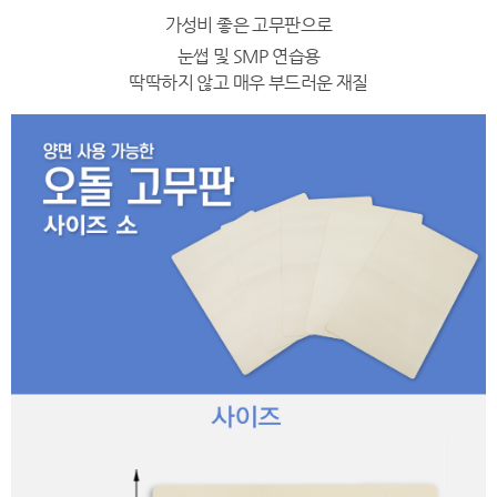
가성비 좋은 고무판으로
눈썹 및 SMP 연습용
딱딱하지 않고 매우 부드러운 재질​