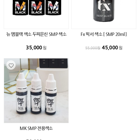
뉴 엠블랙 색소 두피문신 SMP 색소
Fx 픽서 색소 [ SMP 20ml ]
(다크블랙) 15ml
35,000
45,000
원
원
55,000
원
MK SMP 전용색소