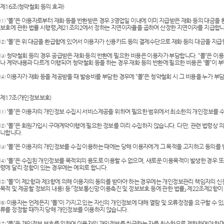
제16조(청약철회 등의 효과)
① “몰”은 이용자로부터 재화 등을 반환받은 경우 3영업일 이내에 이미 지급받은 재화 등의 대금을
보호에 관한 법률 시행령」제21조의2에서 정하는 지연이자율을 곱하여 산정한 지연이자를 지급합니
② “몰”은 위 대금을 환급함에 있어서 이용자가 신용카드 등의 결제수단으로 재화 등의 대금을 지급
③ 청약철회 등의 경우 공급받은 재화 등의 반환에 필요한 비용은 이용자가 부담합니다. “몰”은 이
나 계약내용과 다르게 이행되어 청약철회 등을 하는 경우 재화 등의 반환에 필요한 비용은 “몰”이 
④ 이용자가 재화 등을 제공받을 때 발송비를 부담한 경우에 “몰”은 청약철회 시 그 비용을 누가 
제17조(개인정보보호)
① “몰”은 이용자의 개인정보 수집시 서비스제공을 위하여 필요한 범위에서 최소한의 개인정보를 
② “몰”은 회원가입시 구매계약이행에 필요한 정보를 미리 수집하지 않습니다. 다만, 관련 법령
니합니다.
③ “몰”은 이용자의 개인정보를 수집·이용하는 때에는 당해 이용자에게 그 목적을 고지하고 동의를 
④ “몰”은 수집된 개인정보를 목적외의 용도로 이용할 수 없으며, 새로운 이용목적이 발생한 경우 
령에 달리 정함이 있는 경우에는 예외로 합니다.
⑤ “몰”이 제2항과 제3항에 의해 이용자의 동의를 받아야 하는 경우에는 개인정보관리 책임자의 신원
목적 및 제공할 정보의 내용) 등 「정보통신망 이용촉진 및 정보보호 등에 관한 법률」 제22조제2항
⑥ 이용자는 언제든지 “몰”이 가지고 있는 자신의 개인정보에 대해 열람 및 오류정정을 요구할 수 있으
류를 정정할 때까지 당해 개인정보를 이용하지 않습니다.
⑦ “몰”은 개인정보 보호를 위하여 이용자의 개인정보를 취급하는 자를 최소한으로 제한하여야 하며 신