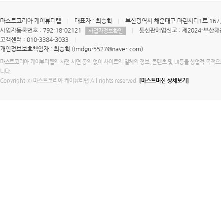
마스트코리아 케이뷰티랩
대표자 : 최승혁
부산광역시 해운대구 마린시티1로 167,
사업자등록번호 : 792-18-02121
통신판매업신고 : 제2024-부산해
사업자정보확인
고객센터 : 010-3384-3033
개인정보보호책임자 : 최승혁 (tmdgur5527@naver.com)
마스트코리아 케이뷰티랩의 사전 서면 동의 없이 사이트의 일체의 정보, 콘텐츠 및 UI등을 상업적 목적으로
니다.
Copyright ⓒ 마스트코리아 케이뷰티랩 All rights reserved.
[마스트머신 상세보기]