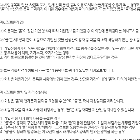
③ 사업종목의 전환, 사업의 포기, 업체 간의 통합 등의 이유로 서비스를 제공할 수 없게 되는 경우
“몰”이 보상기준 등을 고지하지 아니한 경우에는 이용자들의 마일리지 또는 적립금 등을 “몰”에서
제6조(회원가입)
① 이용자는 “몰”이 정한 가입 양식에 따라 회원정보를 기입한 후 이 약관에 동의한다는 의사표시
② “몰”은 제1항과 같이 회원으로 가입할 것을 신청한 이용자 중 다음 각 호에 해당하지 않는 한 회
1. 가입신청자가 이 약관 제7조제3항에 의하여 이전에 회원자격을 상실한 적이 있는 경우, 다만 제
2. 등록 내용에 허위, 기재누락, 오기가 있는 경우
3. 기타 회원으로 등록하는 것이 “몰”의 기술상 현저히 지장이 있다고 판단되는 경우
③ 회원가입계약의 성립 시기는 “몰”의 승낙이 회원에게 도달한 시점으로 합니다.
④ 회원은 회원가입 시 등록한 사항에 변경이 있는 경우, 상당한 기간 이내에 “몰”에 대하여 회원정
제7조(회원 탈퇴 및 자격 상실 등)
① 회원은 “몰”에 언제든지 탈퇴를 요청할 수 있으며 “몰”은 즉시 회원탈퇴를 처리합니다.
② 회원이 다음 각 호의 사유에 해당하는 경우, “몰”은 회원자격을 제한 및 정지시킬 수 있습니다.
1. 가입 신청 시에 허위 내용을 등록한 경우
2. “몰”을 이용하여 구입한 재화 등의 대금, 기타 “몰”이용에 관련하여 회원이 부담하는 채무를 기
3. 다른 사람의 “몰” 이용을 방해하거나 그 정보를 도용하는 등 전자상거래 질서를 위협하는 경우
4. “몰”을 이용하여 법령 또는 이 약관이 금지하거나 공서양속에 반하는 행위를 하는 경우