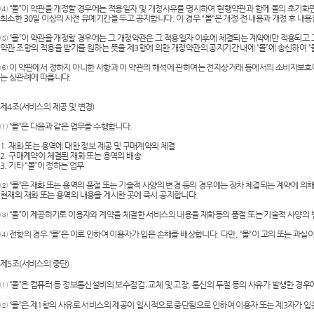
④ “몰”이 약관을 개정할 경우에는 적용일자 및 개정사유를 명시하여 현행약관과 함께 몰의 초기화
최소한 30일 이상의 사전 유예기간을 두고 공지합니다. 이 경우 "몰“은 개정 전 내용과 개정 후 
⑤ “몰”이 약관을 개정할 경우에는 그 개정약관은 그 적용일자 이후에 체결되는 계약에만 적용되고 
약관 조항의 적용을 받기를 원하는 뜻을 제3항에 의한 개정약관의 공지기간 내에 “몰”에 송신하여 
⑥ 이 약관에서 정하지 아니한 사항과 이 약관의 해석에 관하여는 전자상거래 등에서의 소비자보호에
는 상관례에 따릅니다.
제4조(서비스의 제공 및 변경)
① “몰”은 다음과 같은 업무를 수행합니다.
1. 재화 또는 용역에 대한 정보 제공 및 구매계약의 체결
2. 구매계약이 체결된 재화 또는 용역의 배송
3. 기타 “몰”이 정하는 업무
② “몰”은 재화 또는 용역의 품절 또는 기술적 사양의 변경 등의 경우에는 장차 체결되는 계약에 의
현재의 재화 또는 용역의 내용을 게시한 곳에 즉시 공지합니다.
③ “몰”이 제공하기로 이용자와 계약을 체결한 서비스의 내용을 재화등의 품절 또는 기술적 사양의 
④ 전항의 경우 “몰”은 이로 인하여 이용자가 입은 손해를 배상합니다. 다만, “몰”이 고의 또는 
제5조(서비스의 중단)
① “몰”은 컴퓨터 등 정보통신설비의 보수점검․교체 및 고장, 통신의 두절 등의 사유가 발생한 경
② “몰”은 제1항의 사유로 서비스의 제공이 일시적으로 중단됨으로 인하여 이용자 또는 제3자가 입