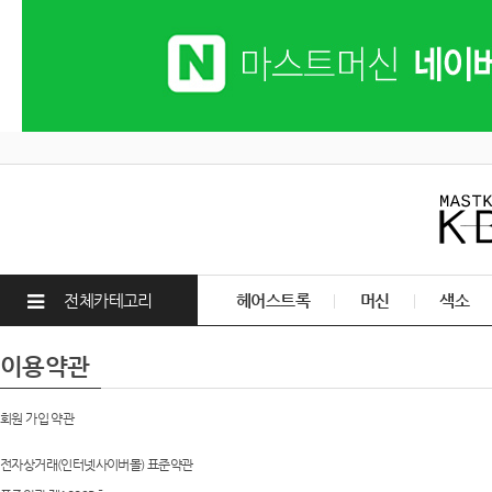
전체카테고리
헤어스트록
머신
색소
이용약관
회원 가입 약관
전자상거래(인터넷사이버몰) 표준약관