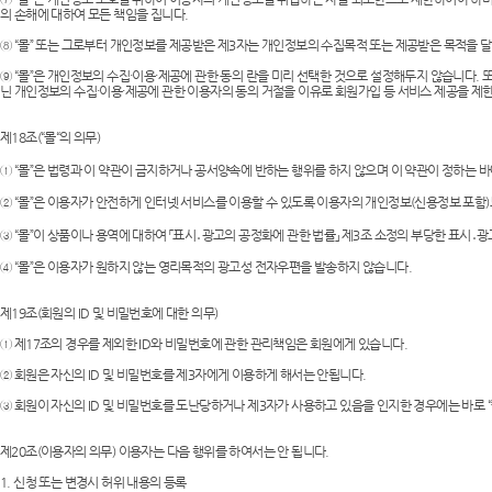
의 손해에 대하여 모든 책임을 집니다.
⑧ “몰” 또는 그로부터 개인정보를 제공받은 제3자는 개인정보의 수집목적 또는 제공받은 목적을 
⑨ “몰”은 개인정보의 수집·이용·제공에 관한 동의 란을 미리 선택한 것으로 설정해두지 않습니다
닌 개인정보의 수집·이용·제공에 관한 이용자의 동의 거절을 이유로 회원가입 등 서비스 제공을 제
제18조(“몰“의 의무)
① “몰”은 법령과 이 약관이 금지하거나 공서양속에 반하는 행위를 하지 않으며 이 약관이 정하는 
② “몰”은 이용자가 안전하게 인터넷 서비스를 이용할 수 있도록 이용자의 개인정보(신용정보 포함
③ “몰”이 상품이나 용역에 대하여 「표시․광고의 공정화에 관한 법률」 제3조 소정의 부당한 표시
④ “몰”은 이용자가 원하지 않는 영리목적의 광고성 전자우편을 발송하지 않습니다.
제19조(회원의 ID 및 비밀번호에 대한 의무)
① 제17조의 경우를 제외한 ID와 비밀번호에 관한 관리책임은 회원에게 있습니다.
② 회원은 자신의 ID 및 비밀번호를 제3자에게 이용하게 해서는 안됩니다.
③ 회원이 자신의 ID 및 비밀번호를 도난당하거나 제3자가 사용하고 있음을 인지한 경우에는 바로 “
제20조(이용자의 의무) 이용자는 다음 행위를 하여서는 안 됩니다.
1. 신청 또는 변경시 허위 내용의 등록