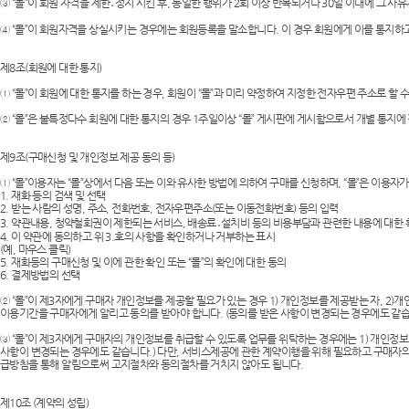
③ “몰”이 회원 자격을 제한․정지 시킨 후, 동일한 행위가 2회 이상 반복되거나 30일 이내에 그 
④ “몰”이 회원자격을 상실시키는 경우에는 회원등록을 말소합니다. 이 경우 회원에게 이를 통지하고
제8조(회원에 대한 통지)
① “몰”이 회원에 대한 통지를 하는 경우, 회원이 “몰”과 미리 약정하여 지정한 전자우편 주소로 할 
② “몰”은 불특정다수 회원에 대한 통지의 경우 1주일이상 “몰” 게시판에 게시함으로서 개별 통지에
제9조(구매신청 및 개인정보 제공 동의 등)
① “몰”이용자는 “몰”상에서 다음 또는 이와 유사한 방법에 의하여 구매를 신청하며, “몰”은 이용
1. 재화 등의 검색 및 선택
2. 받는 사람의 성명, 주소, 전화번호, 전자우편주소(또는 이동전화번호) 등의 입력
3. 약관내용, 청약철회권이 제한되는 서비스, 배송료․설치비 등의 비용부담과 관련한 내용에 대한 
4. 이 약관에 동의하고 위 3.호의 사항을 확인하거나 거부하는 표시
(예, 마우스 클릭)
5. 재화등의 구매신청 및 이에 관한 확인 또는 “몰”의 확인에 대한 동의
6. 결제방법의 선택
② “몰”이 제3자에게 구매자 개인정보를 제공할 필요가 있는 경우 1) 개인정보를 제공받는 자, 2)
이용기간을 구매자에게 알리고 동의를 받아야 합니다. (동의를 받은 사항이 변경되는 경우에도 같습
③ “몰”이 제3자에게 구매자의 개인정보를 취급할 수 있도록 업무를 위탁하는 경우에는 1) 개인정보
사항이 변경되는 경우에도 같습니다.) 다만, 서비스제공에 관한 계약이행을 위해 필요하고 구매자의
급방침을 통해 알림으로써 고지절차와 동의절차를 거치지 않아도 됩니다.
제10조 (계약의 성립)