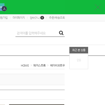
회원가입
마이페이지
주문/배송조회
장바구니
0
최근 본 상품
없음
HOME
헤어스트록
베이비브로우