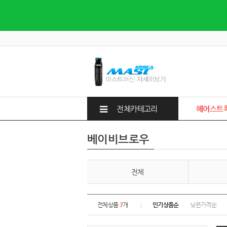
전체카테고리
헤어스트
베이비브로우
전체
전체상품
7
개
인기상품순
낮은가격순