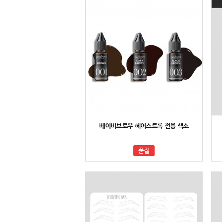
베이비브로우 헤어스트록 전용 색소
품절