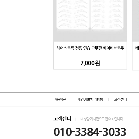
헤어스트록 전용 연습 고무판 베이비브로우
베
7,000
원
이용약관
개인정보처리방침
고객센터
고객센터
1:1상담 게시판으로 접수 바랍니다
010-3384-3033