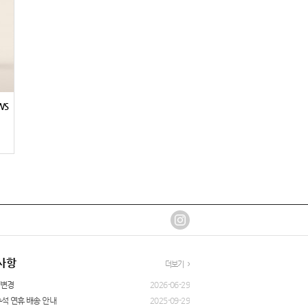
WS
사항
더보기
 변경
2026-06-29
추석 연휴 배송 안내
2025-09-29