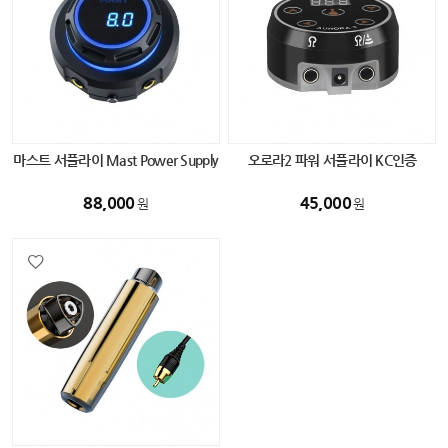
마스트 서플라이 Mast Power Supply
오로라2 파워 서플라이 KC인증
88,000
45,000
원
원