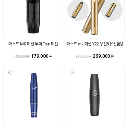
마스트 MK 머신 투어 Tour 머신
마스트 mk 머신 Y22 무선&유선겸용
BLACK
머신 GOLD
179,000
269,000
원
원
188,000
원
300,000
원